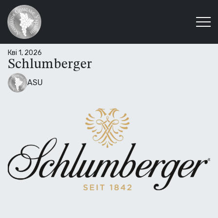
Кві 1, 2026
Schlumberger
ASU