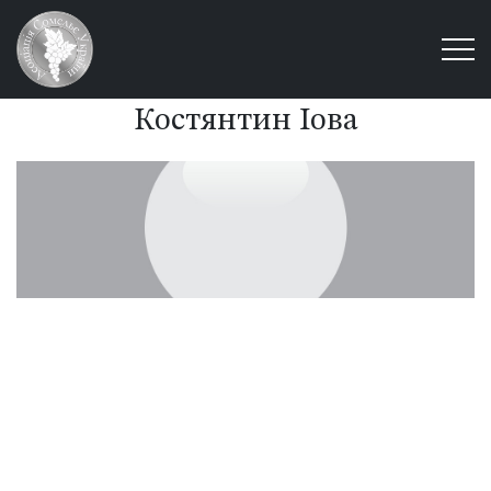
Костянтин Іова