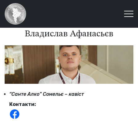
Владислав Афанасьєв
“Санте Алко” Сомельє – кавіст
Контакти: